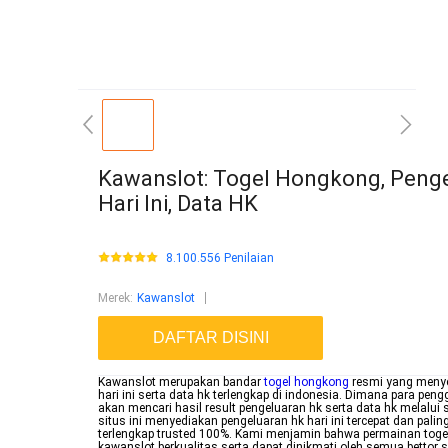
Kawanslot: Togel Hongkong, Peng
Hari Ini, Data HK
8.100.556 Penilaian
Merek
:
Kawanslot
DAFTAR DISINI
Kawanslot merupakan bandar
togel hongkong
resmi yang menye
hari ini serta data hk terlengkap di indonesia. Dimana para pe
akan mencari hasil result pengeluaran hk serta data hk melalui 
situs ini menyediakan pengeluaran hk hari ini tercepat dan pali
terlengkap trusted 100%. Kami menjamin bahwa permainan togel 
kawanslot berkualitas serta dapat dinikmati oleh semua bettor